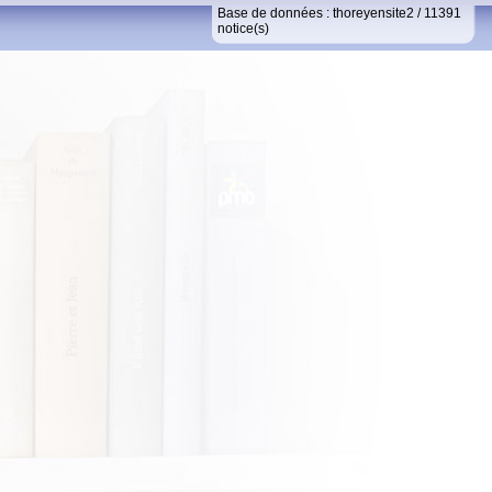
Base de données :
thoreyensite2
/
11391
notice(s)