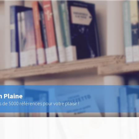
n Plaine
de 5000 références pour votre plaisir !