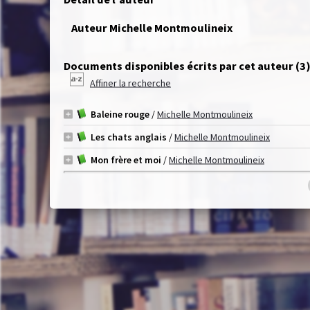
Auteur Michelle Montmoulineix
Documents disponibles écrits par cet auteur (
3
Affiner la recherche
Baleine rouge
/
Michelle Montmoulineix
Les chats anglais
/
Michelle Montmoulineix
Mon frère et moi
/
Michelle Montmoulineix