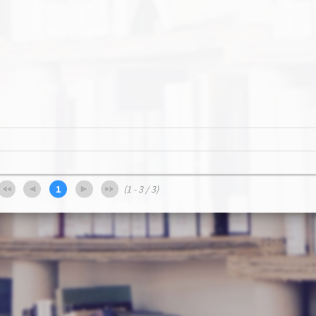
)
1
(1 - 3 / 3)