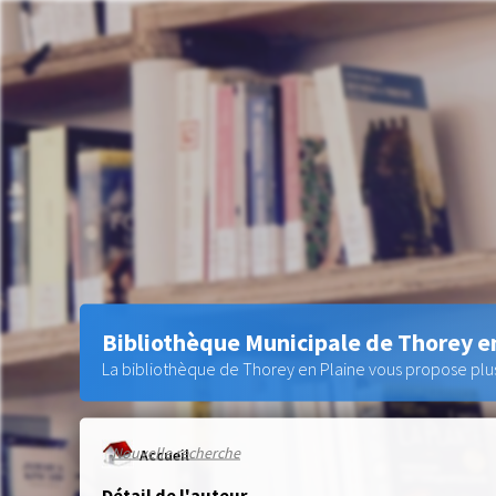
Bibliothèque Municipale de Thorey e
La bibliothèque de Thorey en Plaine vous propose plus 
Nouvelle recherche
Accueil
Détail de l'auteur