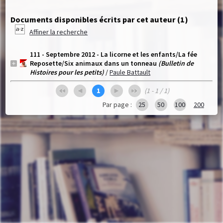
Documents disponibles écrits par cet auteur (
1
)
Affiner la recherche
111 - Septembre 2012 - La licorne et les enfants/La fée
Reposette/Six animaux dans un tonneau
(Bulletin de
Histoires pour les petits)
/
Paule Battault
1
(1 - 1 / 1)
Par page :
25
50
100
200