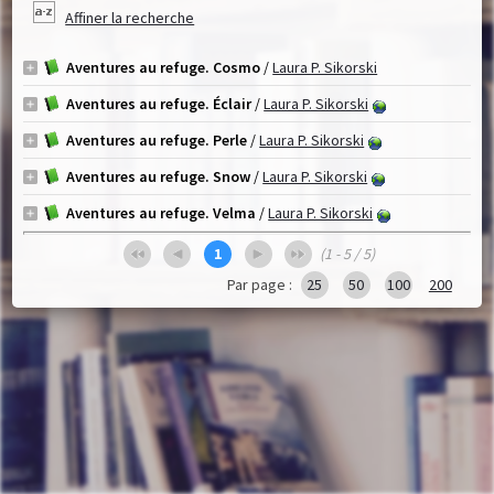
Affiner la recherche
Aventures au refuge. Cosmo
/
Laura P. Sikorski
Aventures au refuge. Éclair
/
Laura P. Sikorski
Aventures au refuge. Perle
/
Laura P. Sikorski
Aventures au refuge. Snow
/
Laura P. Sikorski
Aventures au refuge. Velma
/
Laura P. Sikorski
1
(1 - 5 / 5)
Par page :
25
50
100
200