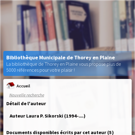
Bibliothèque Municipale de Thorey en Plaine
La bibliothèque de Thorey en Plaine vous propose plus de
5000 références pour votre plaisir !
Accueil
Nouvelle recherche
Détail de l'auteur
Auteur Laura P. Sikorski (1994-....)
Documents disponibles écrits par cet auteur (
5
)