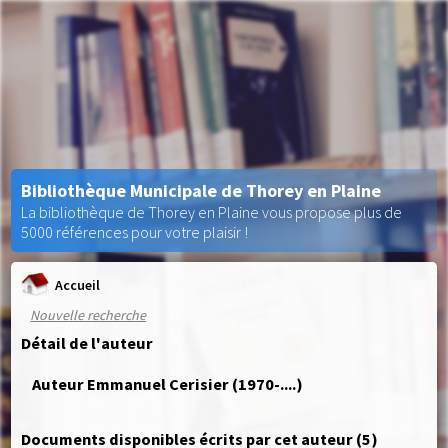
Bibliothèque Municipale de Thorey en Plaine
La bibliothèque de Thorey en Plaine vous propose plus de
5000 références pour votre plaisir !
Accueil
Nouvelle recherche
Détail de l'auteur
Auteur Emmanuel Cerisier (1970-....)
Documents disponibles écrits par cet auteur (
5
)