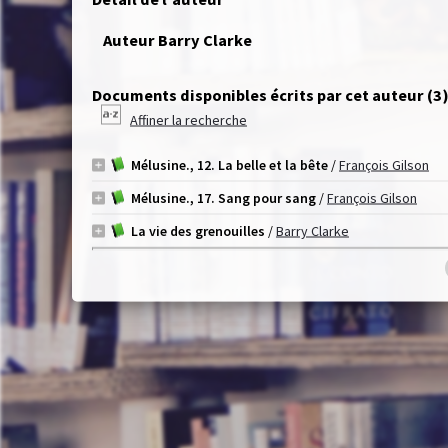
Auteur Barry Clarke
Documents disponibles écrits par cet auteur (
3
Affiner la recherche
Mélusine., 12. La belle et la bête
/
François Gilson
Mélusine., 17. Sang pour sang
/
François Gilson
La vie des grenouilles
/
Barry Clarke