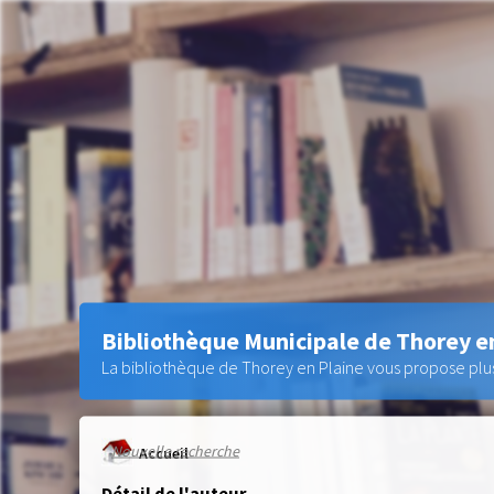
Bibliothèque Municipale de Thorey e
La bibliothèque de Thorey en Plaine vous propose plus 
Nouvelle recherche
Accueil
Détail de l'auteur