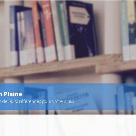
n Plaine
de 5000 références pour votre plaisir !