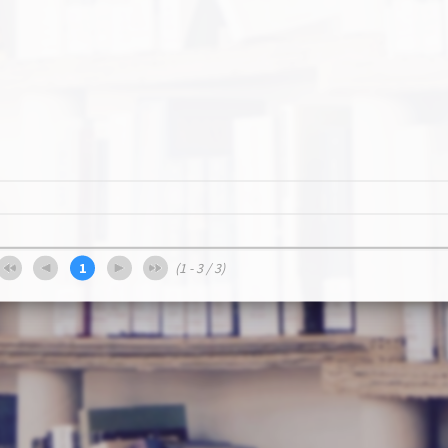
)
1
(1 - 3 / 3)