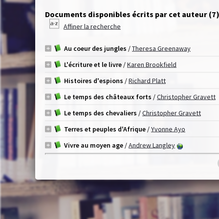
Documents disponibles écrits par cet auteur (
7
Affiner la recherche
Au coeur des jungles
/
Theresa Greenaway
L'écriture et le livre
/
Karen Brookfield
Histoires d'espions
/
Richard Platt
Le temps des châteaux forts
/
Christopher Gravett
Le temps des chevaliers
/
Christopher Gravett
Terres et peuples d'Afrique
/
Yvonne Ayo
Vivre au moyen age
/
Andrew Langley