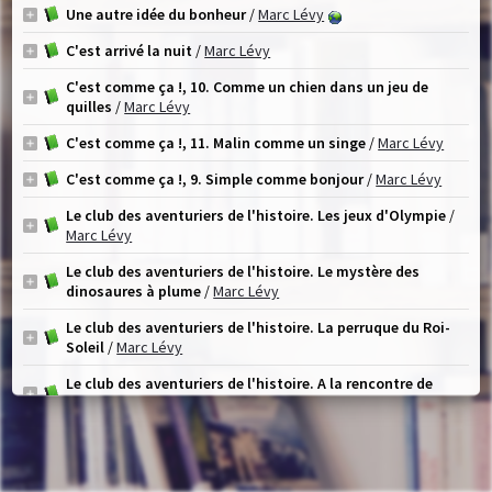
Une autre idée du bonheur
/
Marc Lévy
C'est arrivé la nuit
/
Marc Lévy
C'est comme ça !, 10. Comme un chien dans un jeu de
quilles
/
Marc Lévy
C'est comme ça !, 11. Malin comme un singe
/
Marc Lévy
C'est comme ça !, 9. Simple comme bonjour
/
Marc Lévy
Le club des aventuriers de l'histoire. Les jeux d'Olympie
/
Marc Lévy
Le club des aventuriers de l'histoire. Le mystère des
dinosaures à plume
/
Marc Lévy
Le club des aventuriers de l'histoire. La perruque du Roi-
Soleil
/
Marc Lévy
Le club des aventuriers de l'histoire. A la rencontre de
Gustave Eiffel
/
Marc Lévy
Le club des aventuriers de l'histoire. Le voyage en
montgolfière
/
Marc Lévy