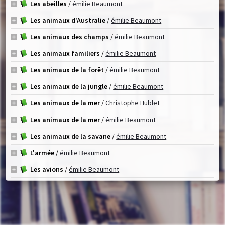
Les abeilles
/
émilie Beaumont
Les animaux d'Australie
/
émilie Beaumont
Les animaux des champs
/
émilie Beaumont
Les animaux familiers
/
émilie Beaumont
Les animaux de la forêt
/
émilie Beaumont
Les animaux de la jungle
/
émilie Beaumont
Les animaux de la mer
/
Christophe Hublet
Les animaux de la mer
/
émilie Beaumont
Les animaux de la savane
/
émilie Beaumont
L'armée
/
émilie Beaumont
Les avions
/
émilie Beaumont
Les camions
/
émilie Beaumont
Les châteaux forts
/
émilie Beaumont
Les chats
/
émilie Beaumont