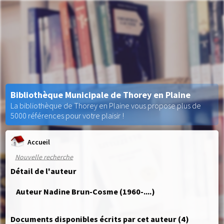
Bibliothèque Municipale de Thorey en Plaine
La bibliothèque de Thorey en Plaine vous propose plus de
5000 références pour votre plaisir !
Accueil
Nouvelle recherche
Détail de l'auteur
Auteur Nadine Brun-Cosme (1960-....)
Documents disponibles écrits par cet auteur (
4
)