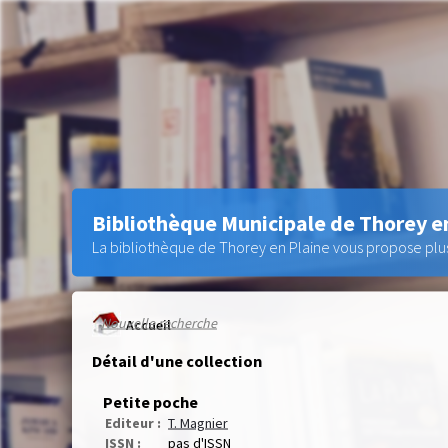
Bibliothèque Municipale de Thorey e
La bibliothèque de Thorey en Plaine vous propose plus 
Nouvelle recherche
Accueil
Détail d'une collection
Petite poche
Editeur :
T. Magnier
ISSN :
pas d'ISSN