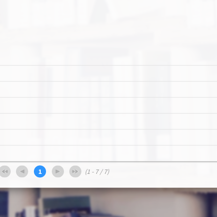
1
(1 - 7 / 7)