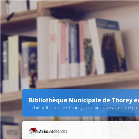
Bibliothèque Municipale de Thorey e
La bibliothèque de Thorey en Plaine vous propose plus 
Nouvelle recherche
Accueil