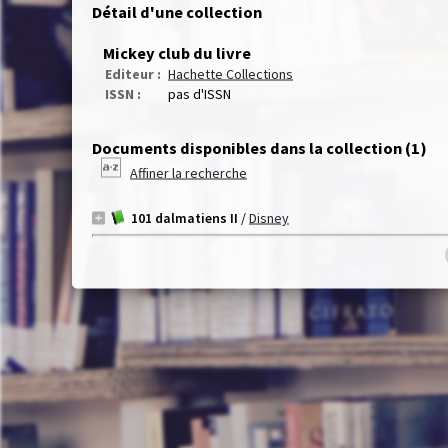
Détail d'une collection
Mickey club du livre
Editeur :
Hachette Collections
ISSN :
pas d'ISSN
Documents disponibles dans la collection (
1
)
Affiner la recherche
101 dalmatiens II
/
Disney