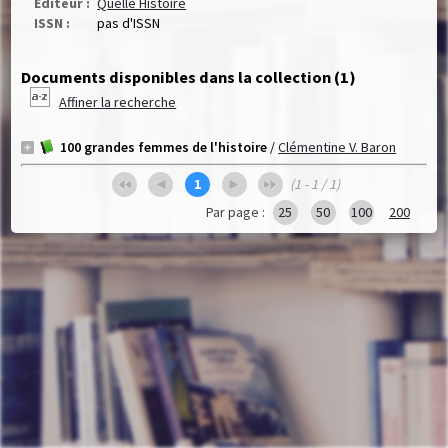
Editeur :
Quelle Histoire
ISSN :
pas d'ISSN
Documents disponibles dans la collection (
1
)
Affiner la recherche
100 grandes femmes de l'histoire
/
Clémentine V. Baron
1
(1 - 1 / 1)
Par page :
25
50
100
200