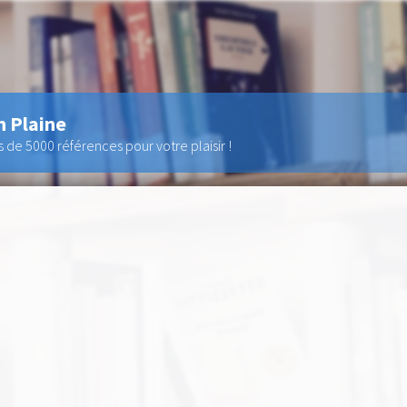
n Plaine
de 5000 références pour votre plaisir !