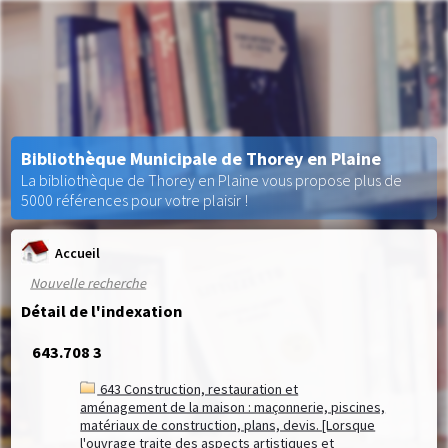
Bibliothèque Municipale de Thorey en Plaine
La bibliothèque de Thorey en Plaine vous propose plus de
5000 références pour votre plaisir !
Accueil
Nouvelle recherche
Détail de l'indexation
643.708 3
643 Construction, restauration et
aménagement de la maison : maçonnerie, piscines,
matériaux de construction, plans, devis. [Lorsque
l'ouvrage traite des aspects artistiques et