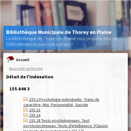
Bibliothèque Municipale de Thorey en Plaine
La bibliothèque de Thorey en Plaine vous propose plus de
5000 références pour votre plaisir !
Accueil
Nouvelle recherche
Détail de l'indexation
155.646 3
155.2 Psychologie individuelle : Traits de
caractère, Moi, Personnalité, Suicide
155.23
155.24
155.28 Tests psychologiques, Test
psychotechniques, Tests d'intelligence. [Classer
les tests de recrutement à 331.12]