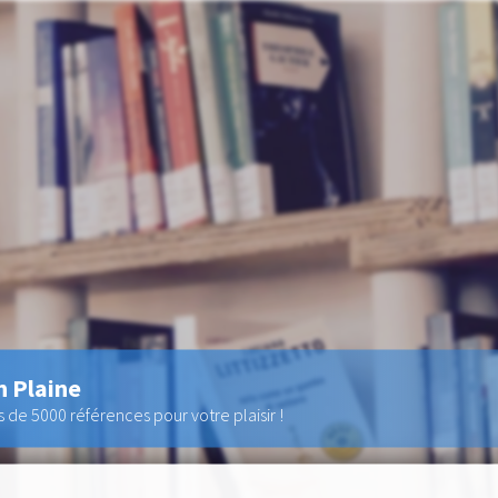
n Plaine
de 5000 références pour votre plaisir !