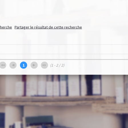
echerche
Partager le résultat de cette recherche
1
(1 - 2 / 2)