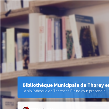
Bibliothèque Municipale de Thorey e
La bibliothèque de Thorey en Plaine vous propose plus 