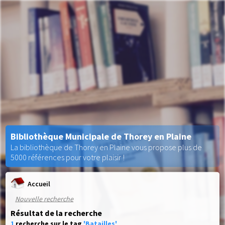
Bibliothèque Municipale de Thorey en Plaine
La bibliothèque de Thorey en Plaine vous propose plus de
5000 références pour votre plaisir !
Accueil
Nouvelle recherche
Résultat de la recherche
1
recherche sur le tag
'Batailles'