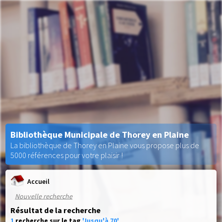
Bibliothèque Municipale de Thorey en Plaine
La bibliothèque de Thorey en Plaine vous propose plus de
5000 références pour votre plaisir !
Accueil
Nouvelle recherche
Résultat de la recherche
1
recherche sur le tag
'Jusqu'à 70'