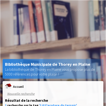
Bibliothèque Municipale de Thorey en Plaine
La bibliothèque de Thorey en Plaine vous propose plus de
5000 références pour votre plaisir !
Accueil
Nouvelle recherche
Résultat de la recherche
1
recherche sur le tag
'Litt?erature du terroir'