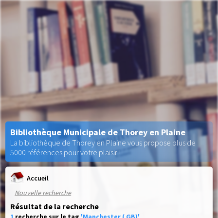
Bibliothèque Municipale de Thorey en Plaine
La bibliothèque de Thorey en Plaine vous propose plus de
5000 références pour votre plaisir !
Accueil
Nouvelle recherche
Résultat de la recherche
1
recherche sur le tag
'Manchester ( GB)'