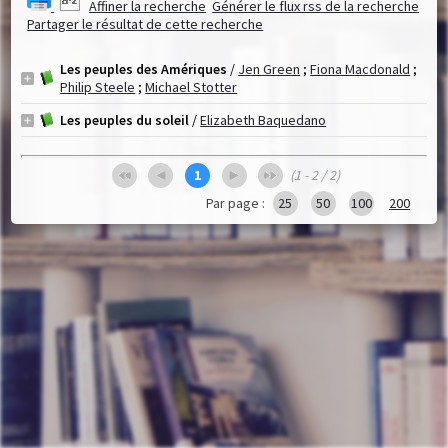
Affiner la recherche
Générer le flux rss de la recherche
Partager le résultat de cette recherche
Les peuples des Amériques
/
Jen Green
;
Fiona Macdonald
;
Philip Steele
;
Michael Stotter
Les peuples du soleil
/
Elizabeth Baquedano
1
(1 - 2 / 2)
Par page :
25
50
100
200