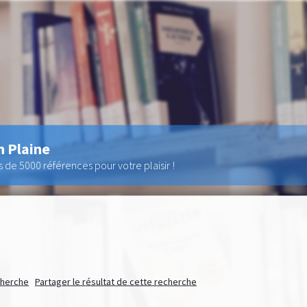
n Plaine
de 5000 références pour votre plaisir !
echerche
Partager le résultat de cette recherche