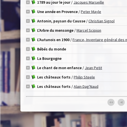
1789 au jour le jour
/
Jacques Marseille
Une année en Provence
/
Peter Mayle
Antonin, paysan du Causse
/
Christian Signol
L'Arbre du mensonge
/
Marcel Scipion
L'Autunois en 1900
/
France, Inventaire général des 
Bébés du monde
La Bourgogne
Le chant de mon enfance
/
Jean Petit
Les châteaux forts
/
Philip Steele
Les châteaux forts
/
Alain Dag'Naud