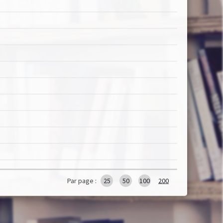
Par page :
25
50
100
200