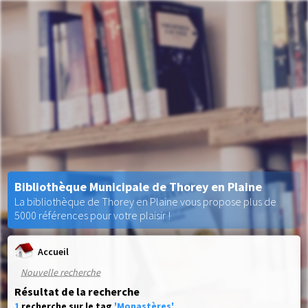
Bibliothèque Municipale de Thorey en Plaine
La bibliothèque de Thorey en Plaine vous propose plus de
5000 références pour votre plaisir !
Accueil
Nouvelle recherche
Résultat de la recherche
1
recherche sur le tag
'Monastères'