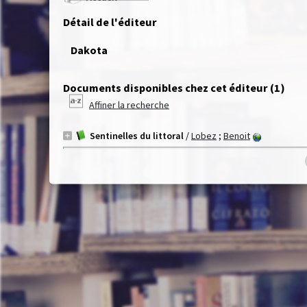
Détail de l'éditeur
Dakota
Documents disponibles chez cet éditeur (
1
)
Affiner la recherche
Sentinelles du littoral
/
Lobez
;
Benoit