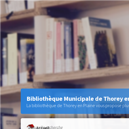
Bibliothèque Municipale de Thorey e
La bibliothèque de Thorey en Plaine vous propose plus 
Nouvelle recherche
Accueil