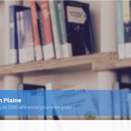
n Plaine
de 5000 références pour votre plaisir !