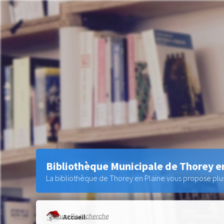
Bibliothèque Municipale de Thorey e
La bibliothèque de Thorey en Plaine vous propose plus 
Nouvelle recherche
Accueil