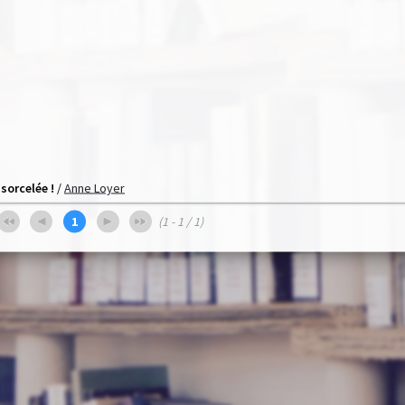
sorcelée !
/
Anne Loyer
1
(1 - 1 / 1)