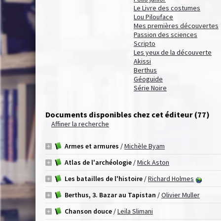
Le Livre des costumes
Lou Pilouface
Mes premières découvertes
Passion des sciences
Scripto
Les yeux de la découverte
Akissi
Berthus
Géoguide
Série Noire
Documents disponibles chez cet éditeur (
77
)
Affiner la recherche
Armes et armures
/
Michèle Byam
Atlas de l'archéologie
/
Mick Aston
Les batailles de l'histoire
/
Richard Holmes
Berthus, 3. Bazar au Tapistan
/
Olivier Muller
Chanson douce
/
Leïla Slimani