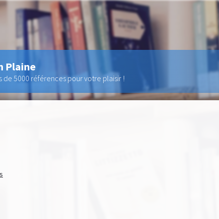
n Plaine
de 5000 références pour votre plaisir !
ls