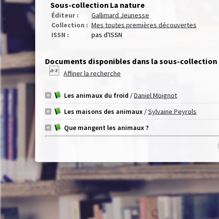
Sous-collection La nature
Éditeur :
Gallimard Jeunesse
Collection :
Mes toutes premières découvertes
ISSN :
pas d'ISSN
Documents disponibles dans la sous-collection 
Affiner la recherche
Les animaux du froid
/
Daniel Moignot
Les maisons des animaux
/
Sylvaine Peyrols
Que mangent les animaux ?