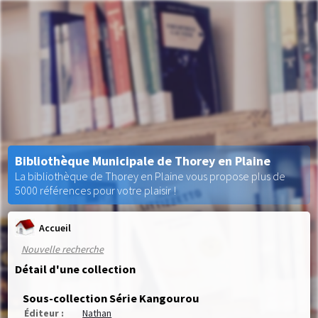
Bibliothèque Municipale de Thorey en Plaine
La bibliothèque de Thorey en Plaine vous propose plus de
5000 références pour votre plaisir !
Accueil
Nouvelle recherche
Détail d'une collection
Sous-collection Série Kangourou
Éditeur :
Nathan