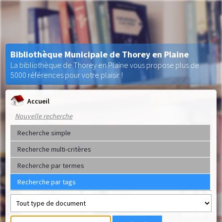
Bibliothèque Municipale de Thorey en Plaine
La bibliothèque de Thorey en Plaine vous propose plus de
5000 références pour votre plaisir !
Accueil
Nouvelle recherche
Recherche simple
Recherche multi-critères
Recherche par termes
Recherche par tags