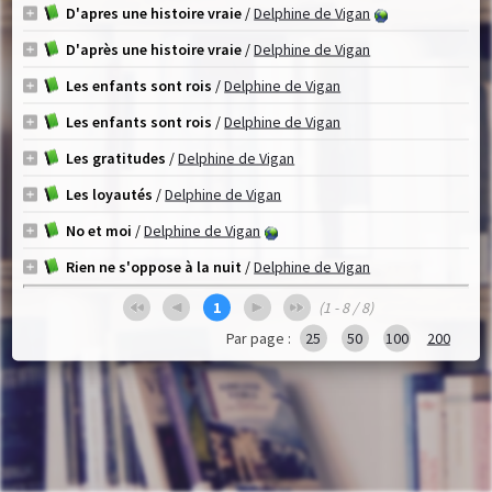
D'apres une histoire vraie
/
Delphine de Vigan
D'après une histoire vraie
/
Delphine de Vigan
Les enfants sont rois
/
Delphine de Vigan
Les enfants sont rois
/
Delphine de Vigan
Les gratitudes
/
Delphine de Vigan
Les loyautés
/
Delphine de Vigan
No et moi
/
Delphine de Vigan
Rien ne s'oppose à la nuit
/
Delphine de Vigan
1
(1 - 8 / 8)
Par page :
25
50
100
200