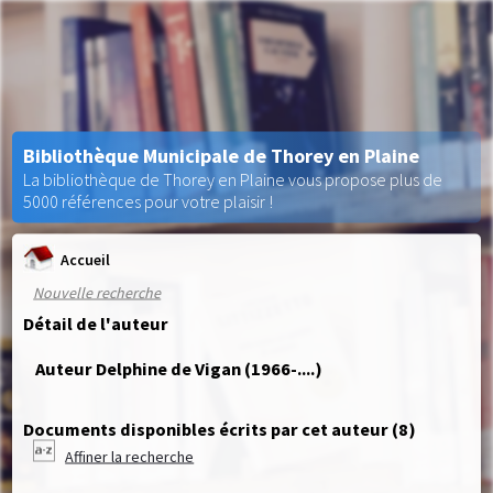
Bibliothèque Municipale de Thorey en Plaine
La bibliothèque de Thorey en Plaine vous propose plus de
5000 références pour votre plaisir !
Accueil
Nouvelle recherche
Détail de l'auteur
Auteur Delphine de Vigan (1966-....)
Documents disponibles écrits par cet auteur (
8
)
Affiner la recherche