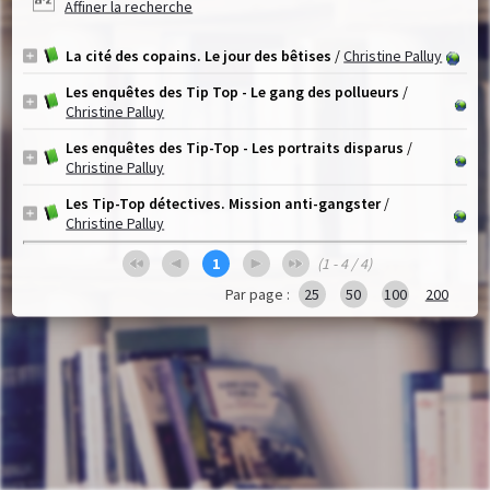
Affiner la recherche
La cité des copains. Le jour des bêtises
/
Christine Palluy
Les enquêtes des Tip Top - Le gang des pollueurs
/
Christine Palluy
Les enquêtes des Tip-Top - Les portraits disparus
/
Christine Palluy
Les Tip-Top détectives. Mission anti-gangster
/
Christine Palluy
1
(1 - 4 / 4)
Par page :
25
50
100
200