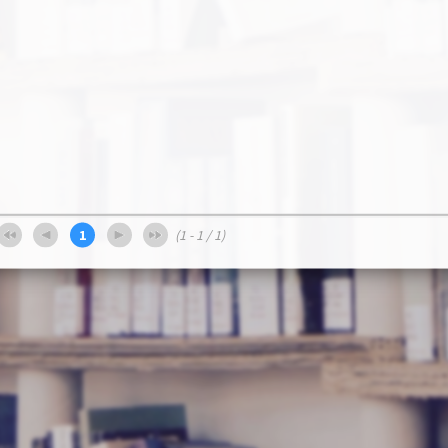
)
1
(1 - 1 / 1)