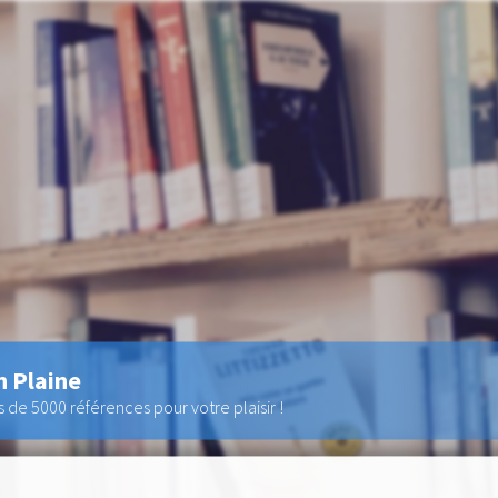
n Plaine
de 5000 références pour votre plaisir !