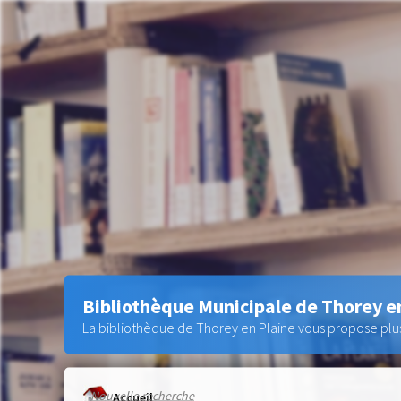
Bibliothèque Municipale de Thorey e
La bibliothèque de Thorey en Plaine vous propose plus 
Nouvelle recherche
Accueil