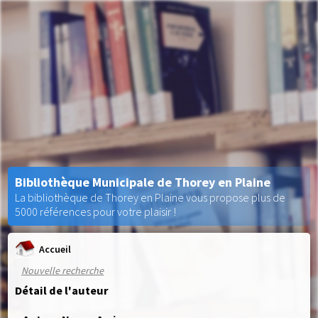
Bibliothèque Municipale de Thorey en Plaine
La bibliothèque de Thorey en Plaine vous propose plus de
5000 références pour votre plaisir !
Accueil
Nouvelle recherche
Détail de l'auteur