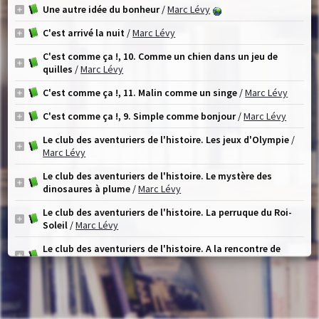
Une autre idée du bonheur
/
Marc Lévy
C'est arrivé la nuit
/
Marc Lévy
C'est comme ça !, 10. Comme un chien dans un jeu de
quilles
/
Marc Lévy
C'est comme ça !, 11. Malin comme un singe
/
Marc Lévy
C'est comme ça !, 9. Simple comme bonjour
/
Marc Lévy
Le club des aventuriers de l'histoire. Les jeux d'Olympie
/
Marc Lévy
Le club des aventuriers de l'histoire. Le mystère des
dinosaures à plume
/
Marc Lévy
Le club des aventuriers de l'histoire. La perruque du Roi-
Soleil
/
Marc Lévy
Le club des aventuriers de l'histoire. A la rencontre de
Gustave Eiffel
/
Marc Lévy
Le club des aventuriers de l'histoire. Le voyage en
montgolfière
/
Marc Lévy