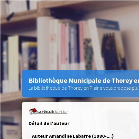
Bibliothèque Municipale de Thorey e
La bibliothèque de Thorey en Plaine vous propose plus 
Nouvelle recherche
Accueil
Détail de l'auteur
Auteur Amandine Labarre (1980-....)