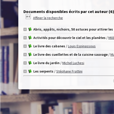
Documents disponibles écrits par cet auteur (
6
Affiner la recherche
Abris, appâts, nichoirs, 50 astuces pour attirer le
Activités pour découvrir le ciel et les planètes
/
Mil
Le livre des cabanes
/
Louis Espinassous
Le livre des cueillettes et de la cuisine sauvage
/
Ma
Le livre du jardin
/
Michel Luchesi
Les serpents
/
Stéphane Frattini