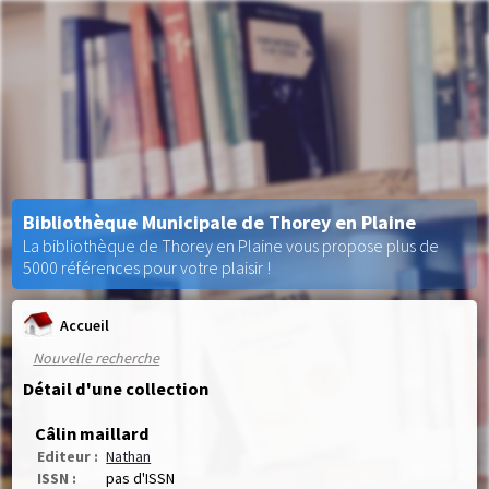
Bibliothèque Municipale de Thorey en Plaine
La bibliothèque de Thorey en Plaine vous propose plus de
5000 références pour votre plaisir !
Accueil
Nouvelle recherche
Détail d'une collection
Câlin maillard
Editeur :
Nathan
ISSN :
pas d'ISSN