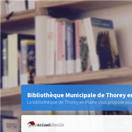
Bibliothèque Municipale de Thorey e
La bibliothèque de Thorey en Plaine vous propose plus 
Nouvelle recherche
Accueil