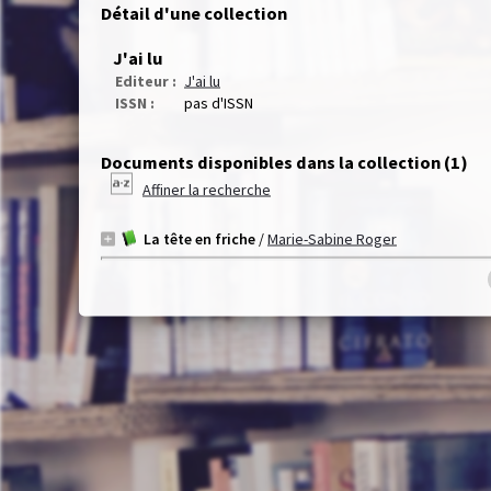
Détail d'une collection
J'ai lu
Editeur :
J'ai lu
ISSN :
pas d'ISSN
Documents disponibles dans la collection (
1
)
Affiner la recherche
La tête en friche
/
Marie-Sabine Roger