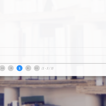
1
(1 - 3 / 3)