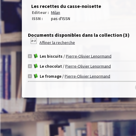
Les recettes du casse-noisette
Editeur :
Milan
ISSN :
pas d'ISSN
Documents disponibles dans la collection (
3
)
Affiner la recherche
Les biscuits
/
Pierre-Olivier Lenormand
Le chocolat
/
Pierre-Olivier Lenormand
Le fromage
/
Pierre-Olivier Lenormand