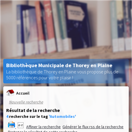
Bibliothèque Municipale de Thorey en Plaine
La bibliothèque de Thorey en Plaine vous propose plus de
5000 références pour votre plaisir !
Accueil
Nouvelle recherche
Résultat de la recherche
4
recherche sur le tag
'Automobiles'
Affiner la recherche
Générer le flux rss de la recherche