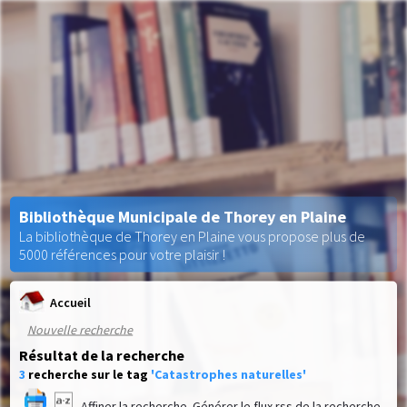
Bibliothèque Municipale de Thorey en Plaine
La bibliothèque de Thorey en Plaine vous propose plus de
5000 références pour votre plaisir !
Accueil
Nouvelle recherche
Résultat de la recherche
3
recherche sur le tag
'Catastrophes naturelles'
Affiner la recherche
Générer le flux rss de la recherche