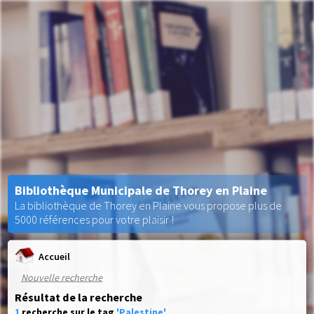
Bibliothèque Municipale de Thorey en Plaine
La bibliothèque de Thorey en Plaine vous propose plus de
5000 références pour votre plaisir !
Accueil
Nouvelle recherche
Résultat de la recherche
1
recherche sur le tag
'Palestine'