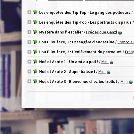
Les enquêtes des Tip Top - Le gang des pollueurs
/
Les enquêtes des Tip-Top - Les portraits disparus
Mystère dans l' escalier
/
Frédérique Ganzl
Lou Pilouface, 1 : Passagère clandestine
/
François
Lou Pilouface, 2 : L'enlèvement du perroquet
/
Fran
Noé et Azote 1 - Un ami au poil !
/
Mim
Noé et Azote 2 - Super balèze !
/
Mim
Noé et Azote 3 - Bienvenue chez les trolls !
/
Mim