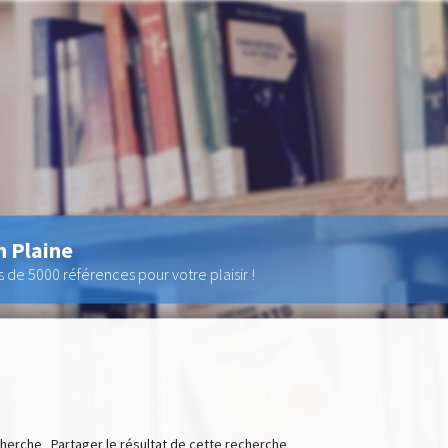
n Plaine
de 5000 références pour votre plaisir !
echerche
Partager le résultat de cette recherche