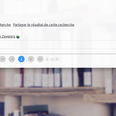
echerche
Partager le résultat de cette recherche
e Zeegers
1
(1 - 2 / 2)