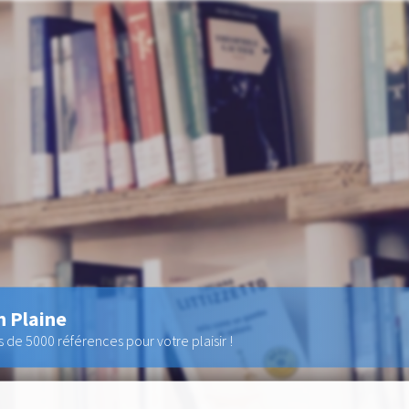
n Plaine
de 5000 références pour votre plaisir !