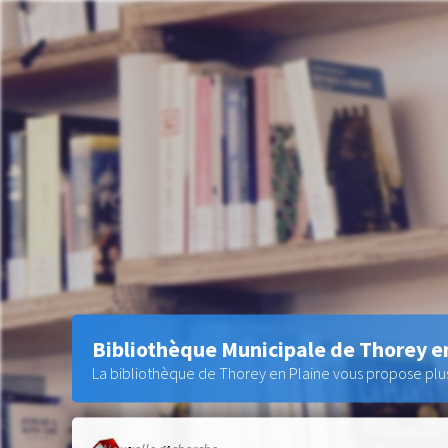
Bibliothèque Municipale de Thorey e
La bibliothèque de Thorey en Plaine vous propose plus 