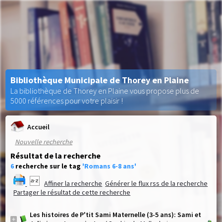
Bibliothèque Municipale de Thorey en Plaine
La bibliothèque de Thorey en Plaine vous propose plus de
5000 références pour votre plaisir !
Accueil
Nouvelle recherche
Résultat de la recherche
6
recherche sur le tag
'Romans 6-8 ans'
Affiner la recherche
Générer le flux rss de la recherche
Partager le résultat de cette recherche
Les histoires de P'tit Sami Maternelle (3-5 ans): Sami et