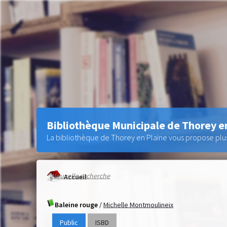
Bibliothèque Municipale de Thorey e
La bibliothèque de Thorey en Plaine vous propose plus 
Nouvelle recherche
Accueil
Baleine rouge
/
Michelle Montmoulineix
Public
ISBD