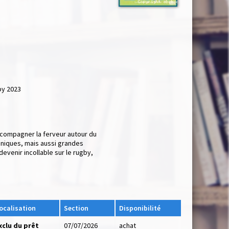
by 2023
 accompagner la ferveur autour du
hniques, mais aussi grandes
evenir incollable sur le rugby,
ocalisation
Section
Disponibilité
xclu du prêt
07/07/2026
achat